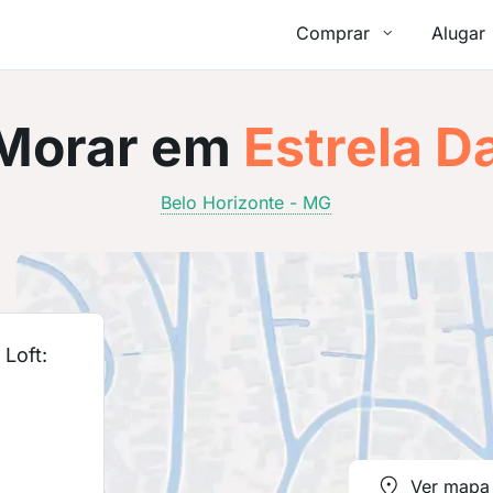
Comprar
Alugar
Morar em
Estrela D
Belo Horizonte - MG
Loft:
Ver mapa