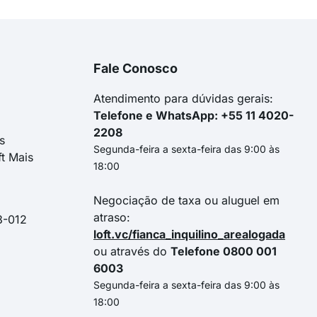
Fale Conosco
Atendimento para dúvidas gerais:
Telefone e WhatsApp: +55 11 4020-
2208
s
Segunda-feira a sexta-feira das 9:00 às
ft Mais
18:00
Negociação de taxa ou aluguel em
atraso:
3-012
loft.vc/fianca_inquilino_arealogada
ou através do
Telefone 0800 001
6003
Segunda-feira a sexta-feira das 9:00 às
18:00