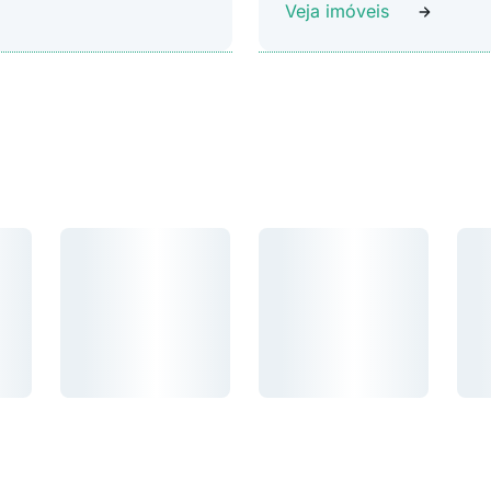
Veja imóveis
Carregando...
Carregando...
Car
Carregando...
Carregando...
Carr