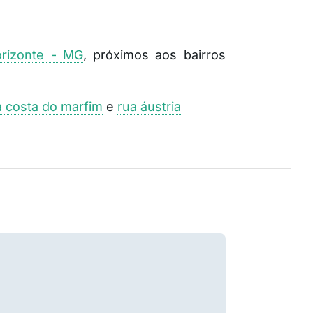
orizonte - MG
, próximos aos bairros
a costa do marfim
e
rua áustria