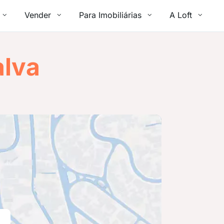
Vender
Para Imobiliárias
A Loft
alva