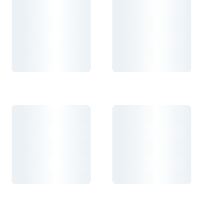
Carregando...
Carregando...
Carregando...
Carregando...
Carregando...
Carregando...
Carregando...
Carregando...