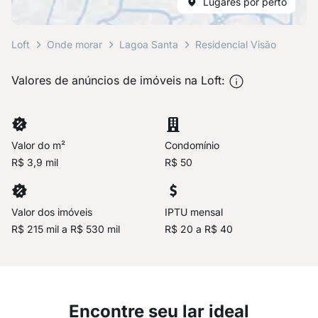
Lugares por perto
Loft
Onde morar
Lagoa Santa
Residencial Visão
Valores de anúncios de imóveis na Loft:
Valor do m²
Condomínio
R$ 3,9 mil
R$ 50
Valor dos imóveis
IPTU mensal
R$ 215 mil a R$ 530 mil
R$ 20 a R$ 40
Encontre seu lar ideal