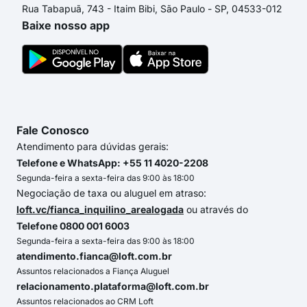
Rua Tabapuã, 743 - Itaim Bibi, São Paulo - SP, 04533-012
Baixe nosso app
Fale Conosco
Atendimento para dúvidas gerais:
Telefone e WhatsApp: +55 11 4020-2208
Segunda-feira a sexta-feira das 9:00 às 18:00
Negociação de taxa ou aluguel em atraso:
loft.vc/fianca_inquilino_arealogada
ou através do
Telefone 0800 001 6003
Segunda-feira a sexta-feira das 9:00 às 18:00
atendimento.fianca@loft.com.br
Assuntos relacionados a Fiança Aluguel
relacionamento.plataforma@loft.com.br
Assuntos relacionados ao CRM Loft