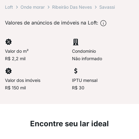
Loft
Onde morar
Ribeirão Das Neves
Savassi
Valores de anúncios de imóveis na Loft:
Valor do m²
Condomínio
R$ 2,2 mil
Não informado
Valor dos imóveis
IPTU mensal
R$ 150 mil
R$ 30
Encontre seu lar ideal