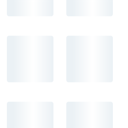
Carregando...
Carregando...
Carregando...
Carregando...
Carregando...
Carregando...
Carregando...
Carregando...