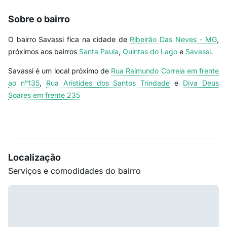
Sobre o bairro
O bairro Savassi fica na cidade de
Ribeirão Das Neves - MG
,
próximos aos bairros
Santa Paula
,
Quintas do Lago
e
Savassi
.
Savassi é um local próximo de
Rua Raimundo Correia em frente
ao n°135
,
Rua Aristides dos Santos Trindade
e
Diva Deus
Soares em frente 235
Localização
Serviços e comodidades do bairro