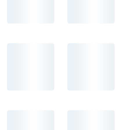
Carregando...
Carregando...
Carregando...
Carregando...
Carregando...
Carregando...
Carregando...
Carregando...