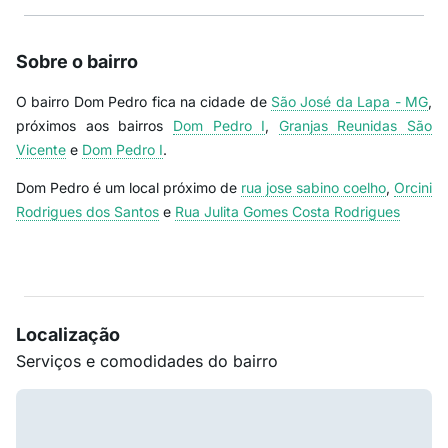
Sobre o bairro
O bairro Dom Pedro fica na cidade de
São José da Lapa - MG
,
próximos aos bairros
Dom Pedro I
,
Granjas Reunidas São
Vicente
e
Dom Pedro I
.
Dom Pedro é um local próximo de
rua jose sabino coelho
,
Orcini
Rodrigues dos Santos
e
Rua Julita Gomes Costa Rodrigues
Localização
Serviços e comodidades do bairro