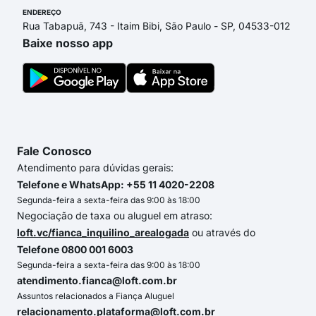
ENDEREÇO
Rua Tabapuã, 743 - Itaim Bibi, São Paulo - SP, 04533-012
Baixe nosso app
Fale Conosco
Atendimento para dúvidas gerais:
Telefone e WhatsApp: +55 11 4020-2208
Segunda-feira a sexta-feira das 9:00 às 18:00
Negociação de taxa ou aluguel em atraso:
loft.vc/fianca_inquilino_arealogada
ou através do
Telefone 0800 001 6003
Segunda-feira a sexta-feira das 9:00 às 18:00
atendimento.fianca@loft.com.br
Assuntos relacionados a Fiança Aluguel
relacionamento.plataforma@loft.com.br