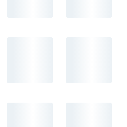
Carregando...
Carregando...
Carregando...
Carregando...
Carregando...
Carregando...
Carregando...
Carregando...