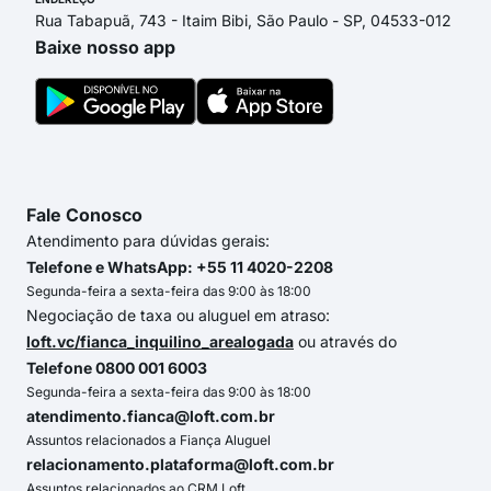
Rua Tabapuã, 743 - Itaim Bibi, São Paulo - SP, 04533-012
Baixe nosso app
Fale Conosco
Atendimento para dúvidas gerais:
Telefone e WhatsApp: +55 11 4020-2208
Segunda-feira a sexta-feira das 9:00 às 18:00
Negociação de taxa ou aluguel em atraso:
loft.vc/fianca_inquilino_arealogada
ou através do
Telefone 0800 001 6003
Segunda-feira a sexta-feira das 9:00 às 18:00
atendimento.fianca@loft.com.br
Assuntos relacionados a Fiança Aluguel
relacionamento.plataforma@loft.com.br
Assuntos relacionados ao CRM Loft