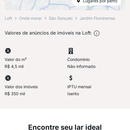
Lugares por perto
Loft
Onde morar
São Gonçalo
Jardim Fluminense
Valores de anúncios de imóveis na Loft:
Valor do m²
Condomínio
R$ 4,5 mil
Não informado
Valor dos imóveis
IPTU mensal
R$ 350 mil
Isento
Encontre seu lar ideal