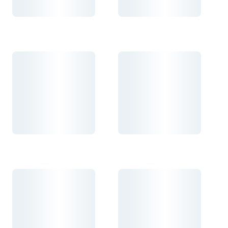
Carregando...
Carregando...
Carregando...
Carregando...
Carregando...
Carregando...
Carregando...
Carregando...