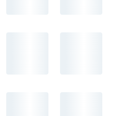
Carregando...
Carregando...
Carregando...
Carregando...
Carregando...
Carregando...
Carregando...
Carregando...