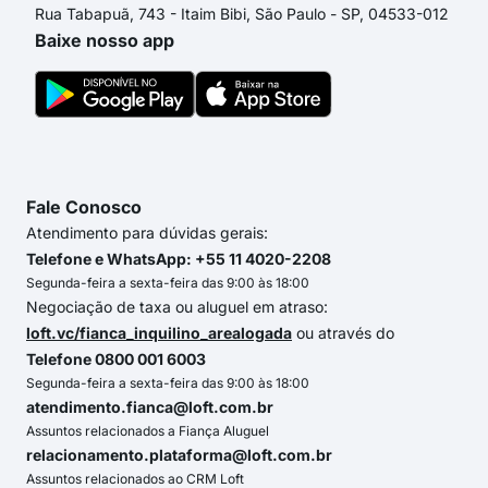
Rua Tabapuã, 743 - Itaim Bibi, São Paulo - SP, 04533-012
Baixe nosso app
Fale Conosco
Atendimento para dúvidas gerais:
Telefone e WhatsApp: +55 11 4020-2208
Segunda-feira a sexta-feira das 9:00 às 18:00
Negociação de taxa ou aluguel em atraso:
loft.vc/fianca_inquilino_arealogada
ou através do
Telefone 0800 001 6003
Segunda-feira a sexta-feira das 9:00 às 18:00
atendimento.fianca@loft.com.br
Assuntos relacionados a Fiança Aluguel
relacionamento.plataforma@loft.com.br
Assuntos relacionados ao CRM Loft