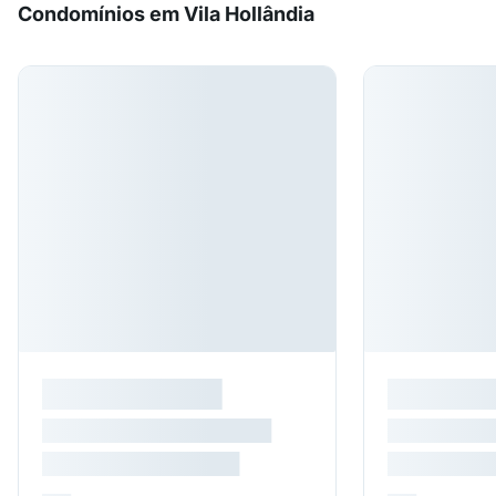
Condomínios em Vila Hollândia