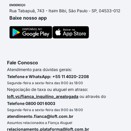
ENDEREÇO
Rua Tabapuã, 743 - Itaim Bibi, São Paulo - SP, 04533-012
Baixe nosso app
Fale Conosco
Atendimento para dúvidas gerais:
Telefone e WhatsApp: +55 11 4020-2208
Segunda-feira a sexta-feira das 9:00 às 18:00
Negociação de taxa ou aluguel em atraso:
loft.vc/fianca_inquilino_arealogada
ou através do
Telefone 0800 001 6003
Segunda-feira a sexta-feira das 9:00 às 18:00
atendimento.fianca@loft.com.br
Assuntos relacionados a Fiança Aluguel
relacionamento.plataforma@loft.com.br