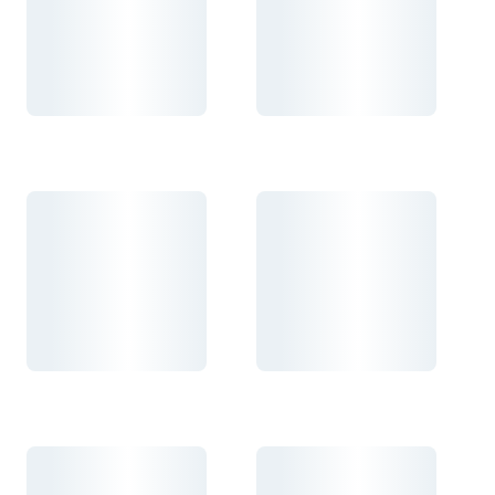
Carregando...
Carregando...
Carregando...
Carregando...
Carregando...
Carregando...
Carregando...
Carregando...