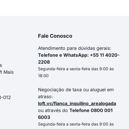
Fale Conosco
Atendimento para dúvidas gerais:
Telefone e WhatsApp: +55 11 4020-
2208
s
Segunda-feira a sexta-feira das 9:00 às
ft Mais
18:00
Negociação de taxa ou aluguel em
atraso:
3-012
loft.vc/fianca_inquilino_arealogada
ou através do
Telefone 0800 001
6003
Segunda-feira a sexta-feira das 9:00 às