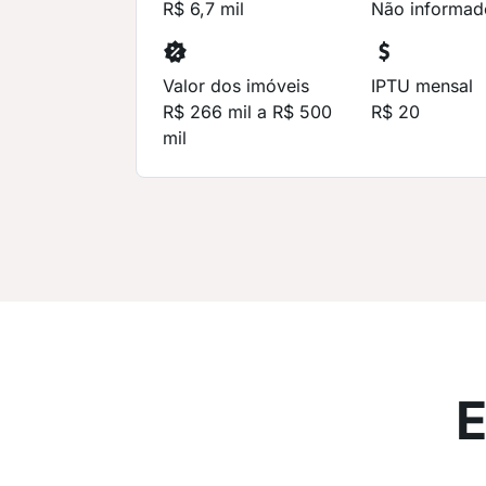
R$ 6,7 mil
Não informad
Valor dos imóveis
IPTU mensal
R$ 266 mil a R$ 500
R$ 20
mil
E