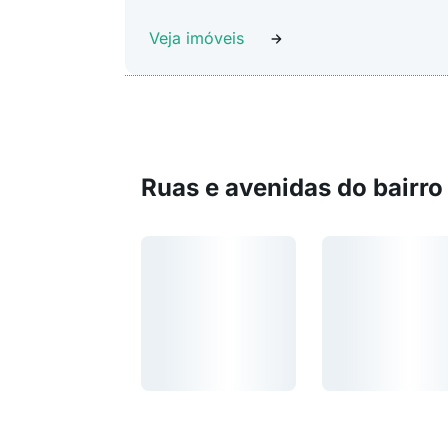
Veja imóveis
Ruas e avenidas do bairro
Carregando...
Carregando...
Carregando...
Carregando...