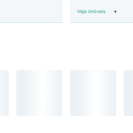
Veja imóveis
Carregando...
Carregando...
Car
Carregando...
Carregando...
Carr