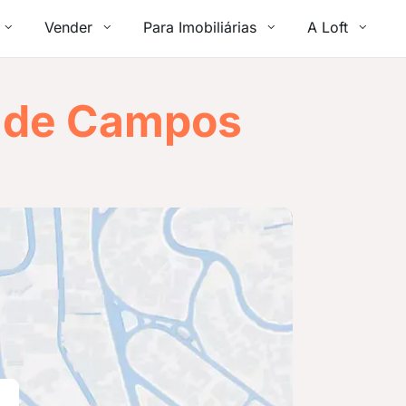
Vender
Para Imobiliárias
A Loft
r de Campos