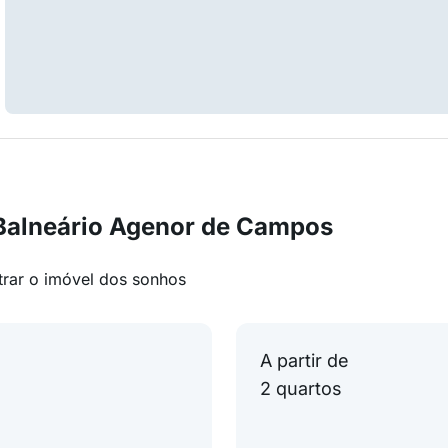
Balneário Agenor de Campos
trar o imóvel dos sonhos
A partir de
2 quartos