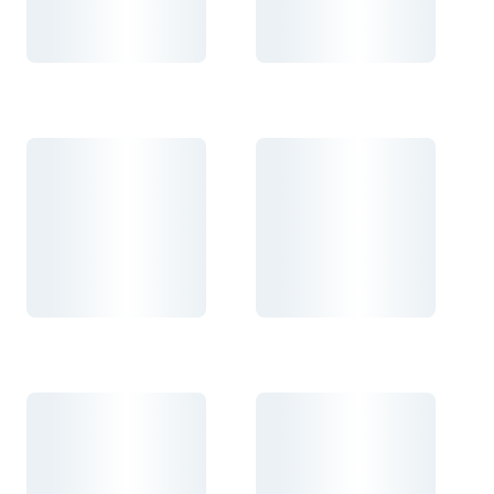
Carregando...
Carregando...
Carregando...
Carregando...
Carregando...
Carregando...
Carregando...
Carregando...