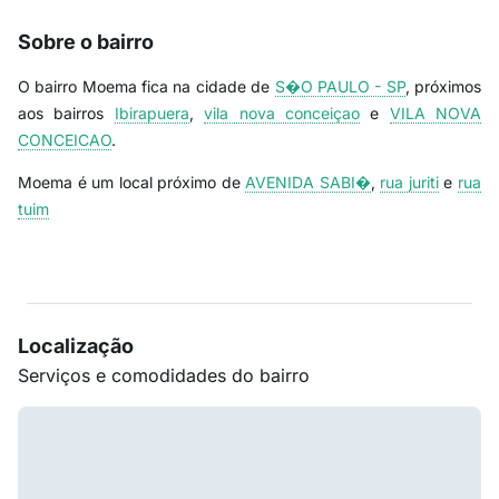
Sobre o bairro
O bairro Moema fica na cidade de
S�O PAULO - SP
, próximos
aos bairros
Ibirapuera
,
vila nova conceiçao
e
VILA NOVA
CONCEICAO
.
Moema é um local próximo de
AVENIDA SABI�
,
rua juriti
e
rua
tuim
Localização
Serviços e comodidades do bairro