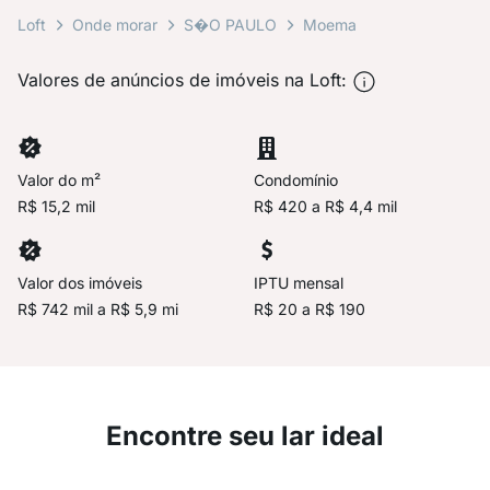
Loft
Onde morar
S�O PAULO
Moema
Valores de anúncios de imóveis na Loft:
Valor do m²
Condomínio
R$ 15,2 mil
R$ 420 a R$ 4,4 mil
Valor dos imóveis
IPTU mensal
R$ 742 mil a R$ 5,9 mi
R$ 20 a R$ 190
Encontre seu lar ideal