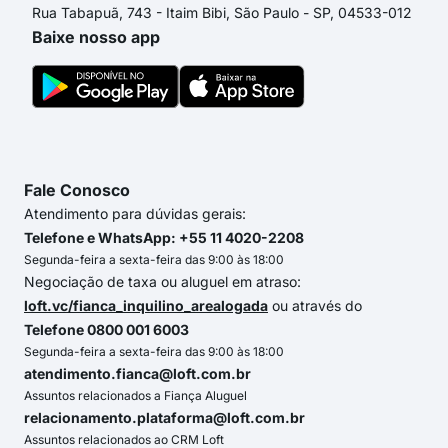
Rua Tabapuã, 743 - Itaim Bibi, São Paulo - SP, 04533-012
Baixe nosso app
Fale Conosco
Atendimento para dúvidas gerais:
Telefone e WhatsApp: +55 11 4020-2208
Segunda-feira a sexta-feira das 9:00 às 18:00
Negociação de taxa ou aluguel em atraso:
loft.vc/fianca_inquilino_arealogada
ou através do
Telefone 0800 001 6003
Segunda-feira a sexta-feira das 9:00 às 18:00
atendimento.fianca@loft.com.br
Assuntos relacionados a Fiança Aluguel
relacionamento.plataforma@loft.com.br
Assuntos relacionados ao CRM Loft