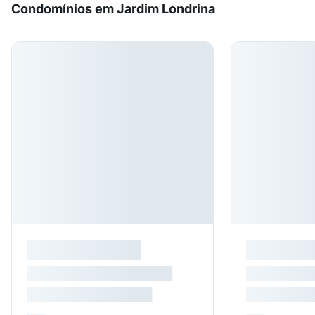
Condomínios em Jardim Londrina