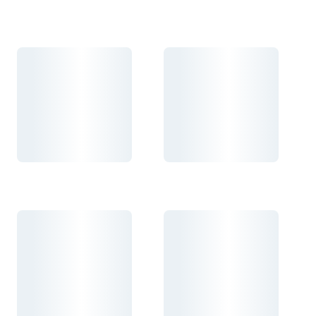
Carregando...
Carregando...
Carregando...
Carregando...
Carregando...
Carregando...
Carregando...
Carregando...