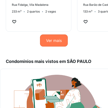
Rua Fidalga, Vila Madalena
Rua Barão de Cas
233 m²
2 quartos
2 vagas
133 m²
3 quart
Ver mais
Condomínios mais vistos em SÃO PAULO