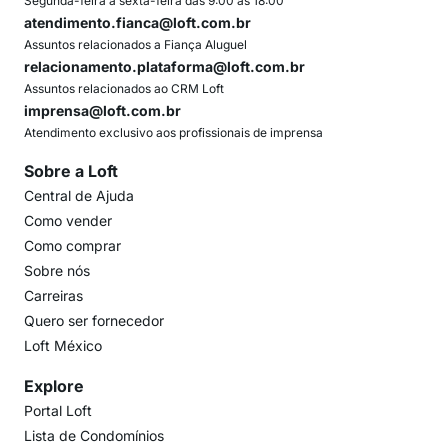
Segunda-feira a sexta-feira das 9:00 às 18:00
atendimento.fianca@loft.com.br
Assuntos relacionados a Fiança Aluguel
relacionamento.plataforma@loft.com.br
Assuntos relacionados ao CRM Loft
imprensa@loft.com.br
Atendimento exclusivo aos profissionais de imprensa
Sobre a Loft
Central de Ajuda
Como vender
Como comprar
Sobre nós
Carreiras
Quero ser fornecedor
Loft México
Explore
Portal Loft
Lista de Condomínios