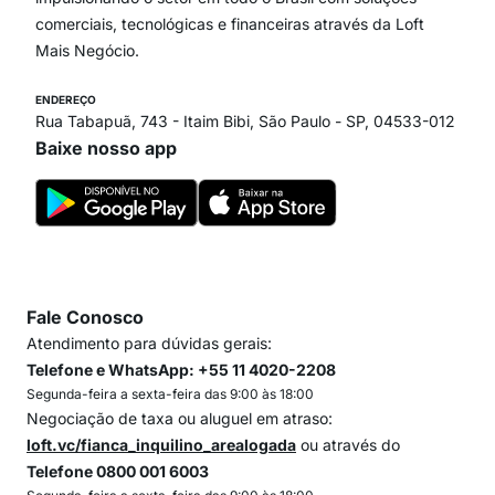
comerciais, tecnológicas e financeiras através da Loft
Mais Negócio.
ENDEREÇO
Rua Tabapuã, 743 - Itaim Bibi, São Paulo - SP, 04533-012
Baixe nosso app
Fale Conosco
Atendimento para dúvidas gerais:
Telefone e WhatsApp: +55 11 4020-2208
Segunda-feira a sexta-feira das 9:00 às 18:00
Negociação de taxa ou aluguel em atraso:
loft.vc/fianca_inquilino_arealogada
ou através do
Telefone 0800 001 6003