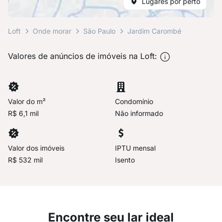
Lugares por perto
Loft
Onde morar
São Paulo
Jardim Carombé
Valores de anúncios de imóveis na Loft:
Valor do m²
Condomínio
R$ 6,1 mil
Não informado
Valor dos imóveis
IPTU mensal
R$ 532 mil
Isento
Encontre seu lar ideal