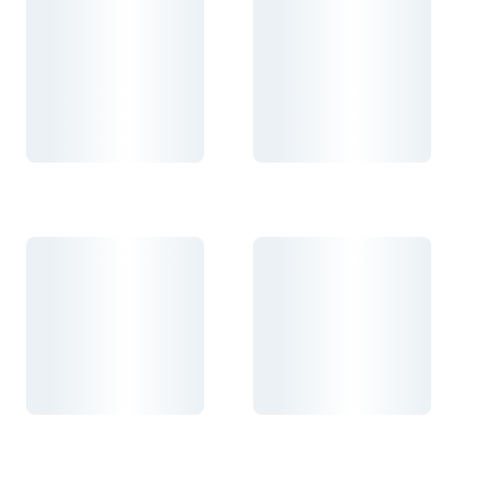
Carregando...
Carregando...
Carregando...
Carregando...
Carregando...
Carregando...
Carregando...
Carregando...