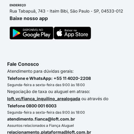
ENDEREÇO
Rua Tabapuã, 743 - Itaim Bibi, São Paulo - SP, 04533-012
Baixe nosso app
Fale Conosco
Atendimento para dúvidas gerais:
Telefone e WhatsApp: +55 11 4020-2208
Segunda-feira a sexta-feira das 9:00 às 18:00
Negociação de taxa ou aluguel em atraso:
loft.vc/fianca_inquilino_arealogada
ou através do
Telefone 0800 001 6003
Segunda-feira a sexta-feira das 9:00 às 18:00
atendimento.fianca@loft.com.br
Assuntos relacionados a Fiança Aluguel
relacionamento.plataforma@loft.com.br