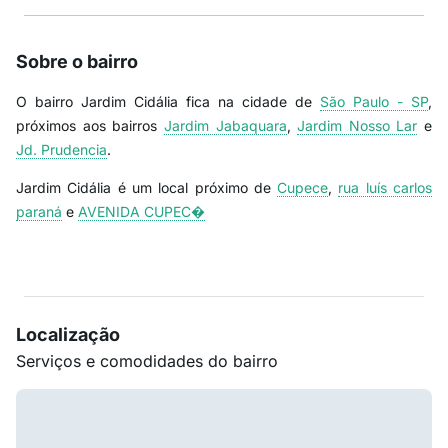
Sobre o bairro
O bairro Jardim Cidália fica na cidade de
São Paulo - SP
,
próximos aos bairros
Jardim Jabaquara
,
Jardim Nosso Lar
e
Jd. Prudencia
.
Jardim Cidália é um local próximo de
Cupece
,
rua luís carlos
paraná
e
AVENIDA CUPEC�
Localização
Serviços e comodidades do bairro