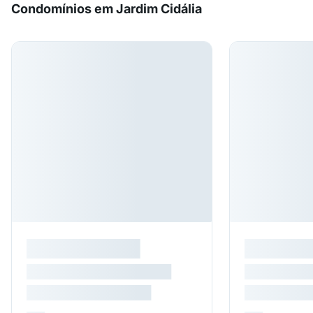
Condomínios em Jardim Cidália