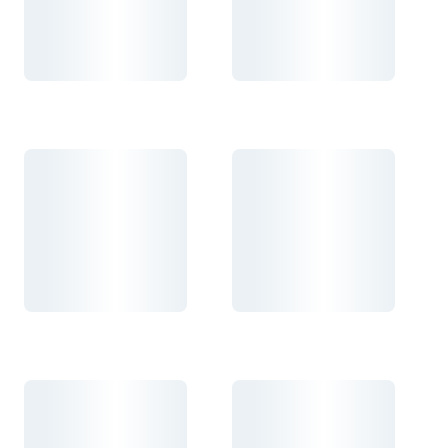
Carregando...
Carregando...
Carregando...
Carregando...
Carregando...
Carregando...
Carregando...
Carregando...