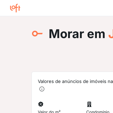
Morar em
J
Valores de anúncios de imóveis na 
Valor do m²
Condomínio