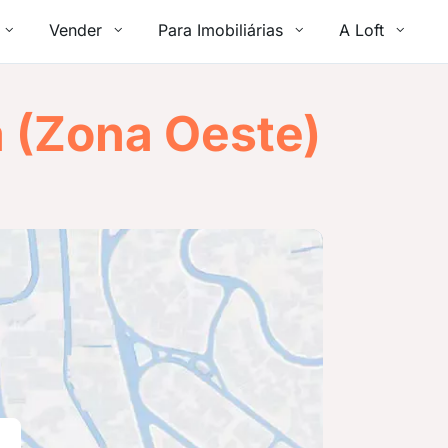
Vender
Para Imobiliárias
A Loft
a (Zona Oeste)