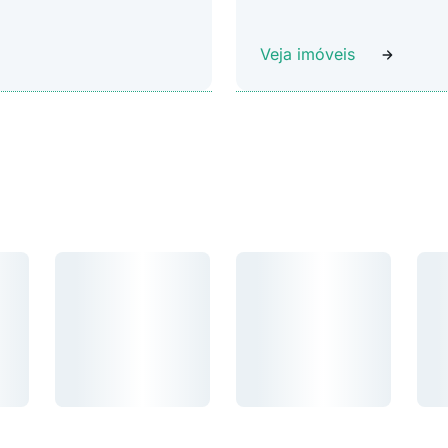
Veja imóveis
Carregando...
Carregando...
Car