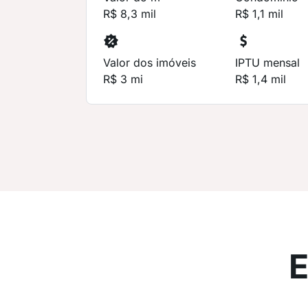
R$ 8,3 mil
R$ 1,1 mil
Valor dos imóveis
IPTU mensal
R$ 3 mi
R$ 1,4 mil
E