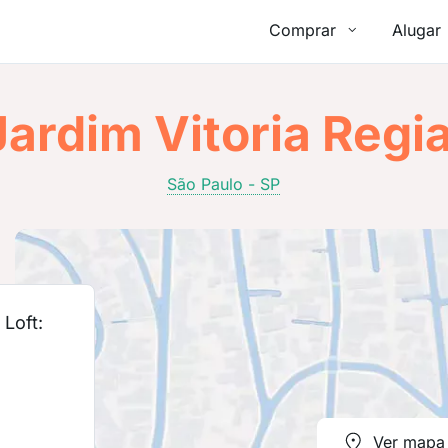
Comprar
Alugar
ardim Vitoria Regi
São Paulo - SP
Loft:
Ver mapa