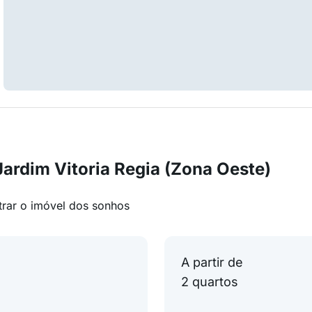
ardim Vitoria Regia (Zona Oeste)
trar o imóvel dos sonhos
A partir de
2 quartos