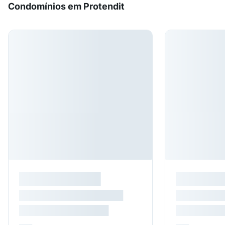
Condomínios em Protendit