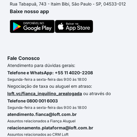
Rua Tabapuã, 743 - Itaim Bibi, São Paulo - SP, 04533-012
Baixe nosso app
Fale Conosco
Atendimento para dúvidas gerais:
Telefone e WhatsApp: +55 11 4020-2208
Segunda-feira a sexta-feira das 9:00 às 18:00
Negociação de taxa ou aluguel em atraso:
loft.vc/fianca_inquilino_arealogada
ou através do
Telefone 0800 001 6003
Segunda-feira a sexta-feira das 9:00 às 18:00
atendimento.fianca@loft.com.br
Assuntos relacionados a Fiança Aluguel
relacionamento.plataforma@loft.com.br
Assuntos relacionados ao CRM Loft