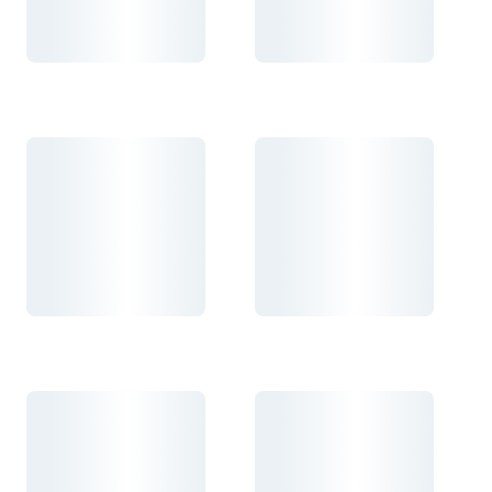
Carregando...
Carregando...
Carregando...
Carregando...
Carregando...
Carregando...
Carregando...
Carregando...