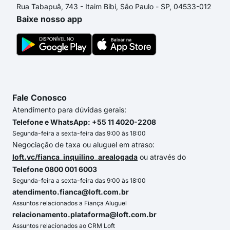
Rua Tabapuã, 743 - Itaim Bibi, São Paulo - SP, 04533-012
Baixe nosso app
Fale Conosco
Atendimento para dúvidas gerais:
Telefone e WhatsApp: +55 11 4020-2208
Segunda-feira a sexta-feira das 9:00 às 18:00
Negociação de taxa ou aluguel em atraso:
loft.vc/fianca_inquilino_arealogada
ou através do
Telefone 0800 001 6003
Segunda-feira a sexta-feira das 9:00 às 18:00
atendimento.fianca@loft.com.br
Assuntos relacionados a Fiança Aluguel
relacionamento.plataforma@loft.com.br
Assuntos relacionados ao CRM Loft