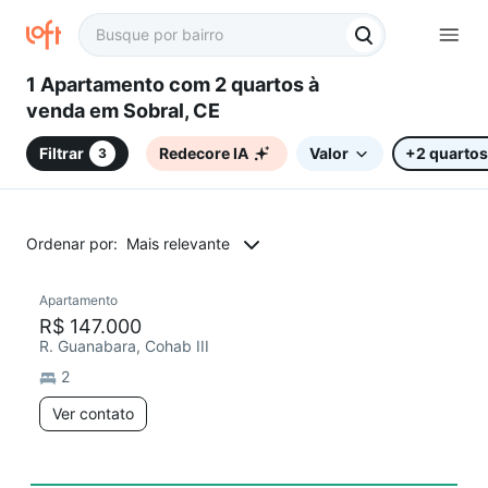
1 Apartamento com 2 quartos à
venda em Sobral, CE
Filtrar
Redecore IA
Valor
+2 quartos
3
Ordenar por:
Mais relevante
Apartamento
R$ 147.000
R. Guanabara, Cohab III
2
Ver contato