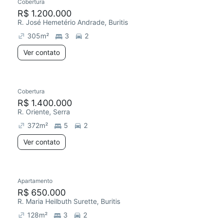
Cobertura
R$ 1.200.000
R. José Hemetério Andrade, Buritis
305
m²
3
2
Ver contato
Cobertura
R$ 1.400.000
R. Oriente, Serra
372
m²
5
2
Ver contato
Apartamento
R$ 650.000
R. Maria Heilbuth Surette, Buritis
128
m²
3
2