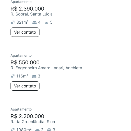
Apartamento
R$ 2.390.000
R. Sobral, Santa Lúcia
321
m²
4
5
Ver contato
Apartamento
R$ 550.000
R. Engenheiro Amaro Lanari, Anchieta
116
m²
3
Ver contato
Apartamento
R$ 2.200.000
R. da Groenlândia, Sion
1980
m²
2
3