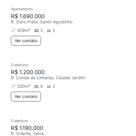
Apartamento
R$ 1.690.000
R. Ouro Preto, Santo Agostinho
209
m²
3
2
Ver contato
Cobertura
R$ 1.200.000
R. Conde de Linhares, Cidade Jardim
320
m²
4
2
Ver contato
Cobertura
R$ 1.190.000
R. Oriente, Serra