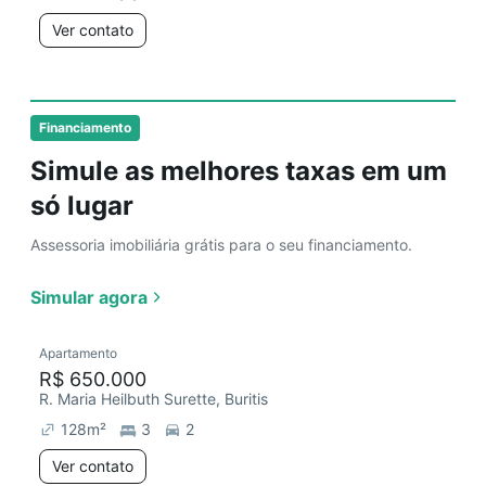
Ver contato
Financiamento
Simule as melhores taxas em um
só lugar
Assessoria imobiliária grátis para o seu financiamento.
Simular agora
Apartamento
R$ 650.000
R. Maria Heilbuth Surette, Buritis
128
m²
3
2
Ver contato