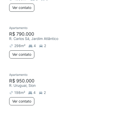
Ver contato
Apartamento
R$ 790.000
R. Carlos Sá, Jardim Atlântico
298
m²
4
2
Ver contato
Apartamento
R$ 950.000
R. Uruguai, Sion
198
m²
4
2
Ver contato