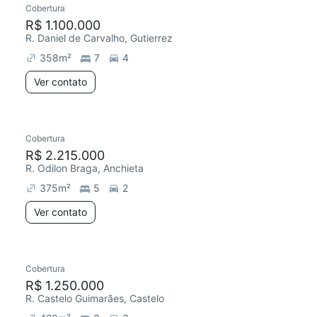
Cobertura
Redecorar
R$ 1.100.000
R. Daniel de Carvalho, Gutierrez
358
m²
7
4
Ver contato
Cobertura
Redecorar
R$ 2.215.000
R. Odilon Braga, Anchieta
375
m²
5
2
Ver contato
Cobertura
R$ 1.250.000
R. Castelo Guimarães, Castelo