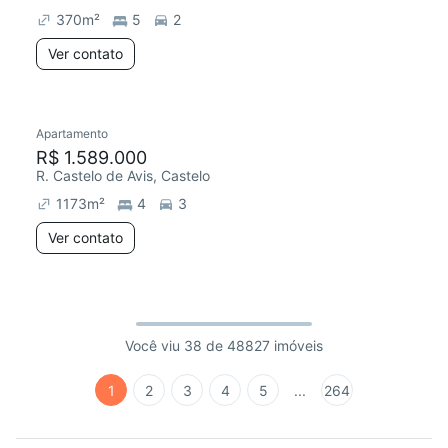
370
m²
5
2
Ver contato
Apartamento
R$ 1.589.000
R. Castelo de Avis, Castelo
1173
m²
4
3
Ver contato
Você viu 38 de 48827 imóveis
1
2
3
4
5
...
264