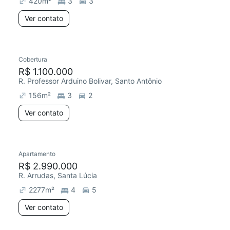
420
m²
3
3
Ver contato
Cobertura
Redecorar
R$ 1.100.000
R. Professor Arduino Bolivar, Santo Antônio
156
m²
3
2
Ver contato
Apartamento
R$ 2.990.000
R. Arrudas, Santa Lúcia
2277
m²
4
5
Ver contato