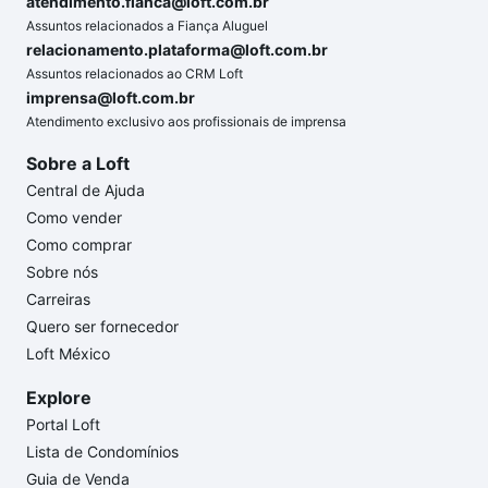
atendimento.fianca@loft.com.br
Assuntos relacionados a Fiança Aluguel
relacionamento.plataforma@loft.com.br
Assuntos relacionados ao CRM Loft
imprensa@loft.com.br
Atendimento exclusivo aos profissionais de imprensa
Sobre a Loft
Central de Ajuda
Como vender
Como comprar
Sobre nós
Carreiras
Quero ser fornecedor
Loft México
Explore
Portal Loft
Lista de Condomínios
Guia de Venda