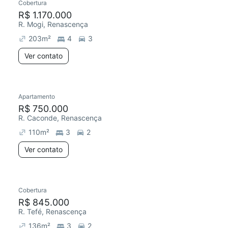
Cobertura
R$ 1.170.000
R. Mogi, Renascença
203
m²
4
3
Ver contato
Apartamento
R$ 750.000
R. Caconde, Renascença
110
m²
3
2
Ver contato
Cobertura
R$ 845.000
R. Tefé, Renascença
136
m²
3
2