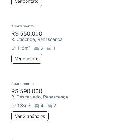
Ver contato
Apartamento
R$ 550.000
R. Caconde, Renascença
115
m²
3
1
Ver contato
Apartamento
R$ 590.000
R. Descalvado, Renascença
128
m²
4
2
Ver 3 anúncios