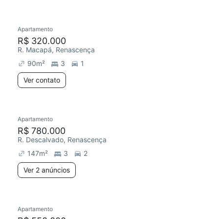
Apartamento
Redecorar
R$ 320.000
R. Macapá, Renascença
90
m²
3
1
Ver contato
Apartamento
R$ 780.000
R. Descalvado, Renascença
147
m²
3
2
Ver 2 anúncios
Apartamento