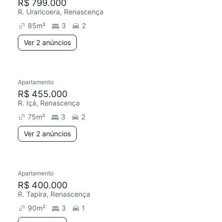
R$ 799.000
R. Uraricoera, Renascença
85
m²
3
2
Ver 2 anúncios
Apartamento
R$ 455.000
R. Içá, Renascença
75
m²
3
2
Ver 2 anúncios
Apartamento
R$ 400.000
R. Tapira, Renascença
90
m²
3
1