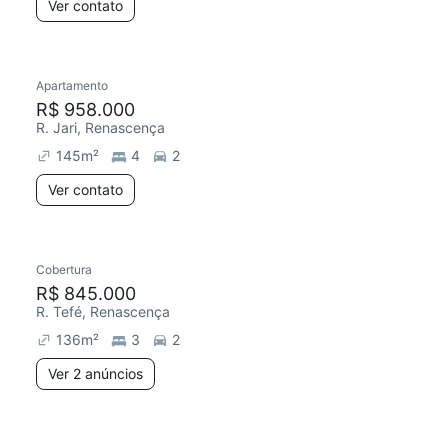
Ver contato
Apartamento
R$ 958.000
R. Jari, Renascença
145
m²
4
2
Ver contato
Cobertura
R$ 845.000
R. Tefé, Renascença
136
m²
3
2
Ver 2 anúncios