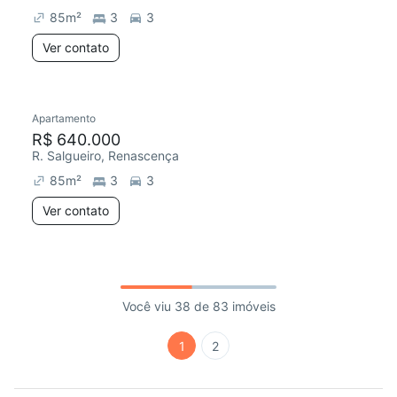
85
m²
3
3
Ver contato
Apartamento
R$ 640.000
R. Salgueiro, Renascença
85
m²
3
3
Ver contato
Você viu 38 de 83 imóveis
1
2