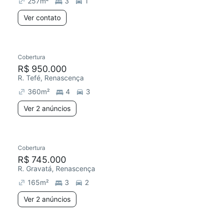
257
m²
3
1
Ver contato
2 anúncios
Cobertura
Redecorar
R$ 950.000
R. Tefé, Renascença
360
m²
4
3
Ver 2 anúncios
2 anúncios
Cobertura
R$ 745.000
R. Gravatá, Renascença
165
m²
3
2
Ver 2 anúncios
3 anúncios