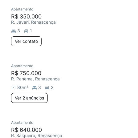
Apartamento
R$ 350.000
R. Javari, Renascença
3
1
Ver contato
Apartamento
R$ 750.000
R. Panema, Renascença
80
m²
3
2
Ver 2 anúncios
Apartamento
R$ 640.000
R. Salgueiro, Renascença