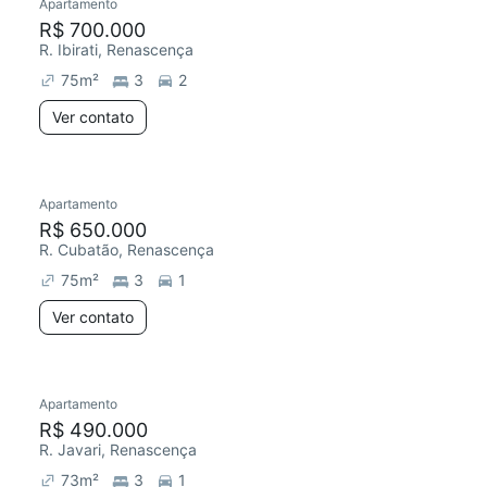
Apartamento
R$ 700.000
R. Ibirati, Renascença
75
m²
3
2
Ver contato
Apartamento
R$ 650.000
R. Cubatão, Renascença
75
m²
3
1
Ver contato
Apartamento
R$ 490.000
R. Javari, Renascença
73
m²
3
1