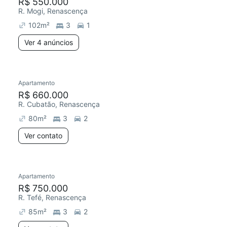
R$ 550.000
R. Mogi, Renascença
102
m²
3
1
Ver 4 anúncios
Apartamento
R$ 660.000
R. Cubatão, Renascença
80
m²
3
2
Ver contato
Apartamento
R$ 750.000
R. Tefé, Renascença
85
m²
3
2