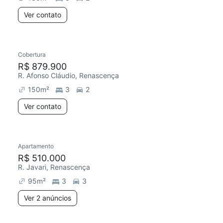
Ver contato
Cobertura
R$ 879.900
R. Afonso Cláudio, Renascença
150
m²
3
2
Ver contato
Apartamento
R$ 510.000
R. Javari, Renascença
95
m²
3
3
Ver 2 anúncios