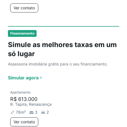
Ver contato
Financiamento
Simule as melhores taxas em um
só lugar
Assessoria imobiliária grátis para o seu financiamento.
Simular agora
Apartamento
R$ 613.000
R. Tapira, Renascença
76
m²
3
2
Ver contato