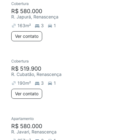
Cobertura
R$ 580.000
R. Japurá, Renascença
163
m²
3
1
Ver contato
Cobertura
R$ 519.900
R. Cubatão, Renascença
190
m²
3
1
Ver contato
Apartamento
Redecorar
R$ 580.000
R. Javari, Renascença