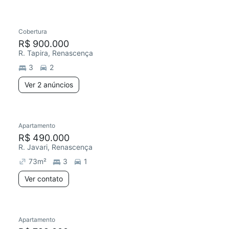
Cobertura
R$ 900.000
R. Tapira, Renascença
3
2
Ver 2 anúncios
Apartamento
R$ 490.000
R. Javari, Renascença
73
m²
3
1
Ver contato
Apartamento