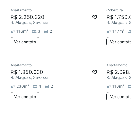
Apartamento
Cobertura
R$ 2.250.320
R$ 1.750.
R. Alagoas, Savassi
R. Alagoas, 
116
m²
3
2
147
m²
Ver contato
Ver contat
Apartamento
Apartamento
R$ 1.850.000
R$ 2.098
R. Alagoas, Savassi
R. Alagoas, 
230
m²
4
2
116
m²
Ver contato
Ver contat