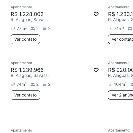
Apartamento
Apartamento
R$ 1.228.002
R$ 1.230.
R. Alagoas, Savassi
R. Alagoas, 
77
m²
2
2
74
m²
Ver contato
Ver contat
Apartamento
Apartamento
Redecorar
Redecor
R$ 1.239.966
R$ 920.0
R. Alagoas, Savassi
R. Alagoas, 
74
m²
2
2
104
m²
Ver contato
Ver 2 anún
Apartamento
Apartamento
Redecorar