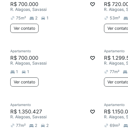
R$ 700.000
R$ 720.0
R. Alagoas, Savassi
R. Alagoas, 
75
m²
2
1
53
m²
Ver contato
Ver contat
Apartamento
Apartamento
R$ 700.000
R$ 1.299.
R. Alagoas, Savassi
R. Alagoas, 
1
1
77
m²
Ver contato
Ver contat
Apartamento
Apartamento
R$ 1.350.427
R$ 1.150.
R. Alagoas, Savassi
R. Alagoas, 
77
m²
2
2
69
m²