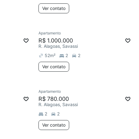
Ver contato
Apartamento
R$ 1.000.000
R. Alagoas, Savassi
52
m²
2
2
Ver contato
Apartamento
R$ 780.000
R. Alagoas, Savassi
2
2
Ver contato