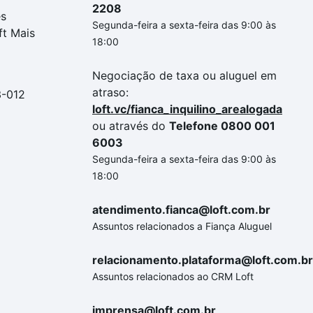
2208
es
Segunda-feira a sexta-feira das 9:00 às
ft Mais
18:00
Negociação de taxa ou aluguel em
atraso:
3-012
loft.vc/fianca_inquilino_arealogada
ou através do
Telefone 0800 001
6003
Segunda-feira a sexta-feira das 9:00 às
18:00
atendimento.fianca@loft.com.br
Assuntos relacionados a Fiança Aluguel
relacionamento.plataforma@loft.com.br
Assuntos relacionados ao CRM Loft
imprensa@loft.com.br