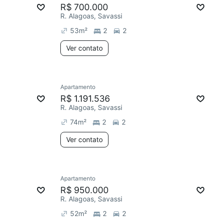
R$ 700.000
R. Alagoas, Savassi
53
m²
2
2
Ver contato
Apartamento
R$ 1.191.536
R. Alagoas, Savassi
74
m²
2
2
Ver contato
Apartamento
R$ 950.000
R. Alagoas, Savassi
52
m²
2
2