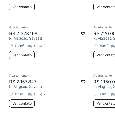
Ver contato
Ver contat
Apartamento
Apartamento
R$ 2.323.198
R$ 720.0
R. Alagoas, Savassi
R. Alagoas, 
112
m²
3
2
95
m²
Ver contato
Ver contat
Apartamento
Apartamento
R$ 2.157.827
R$ 1.150.
R. Alagoas, Savassi
R. Alagoas, 
112
m²
3
2
69
m²
Ver contato
Ver contat