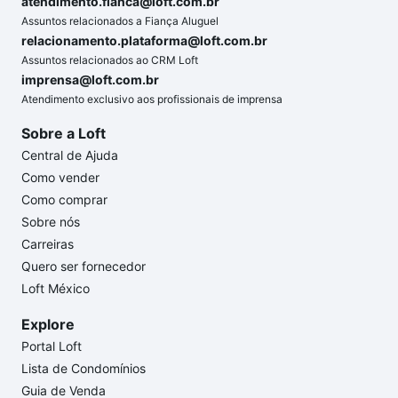
atendimento.fianca@loft.com.br
Assuntos relacionados a Fiança Aluguel
relacionamento.plataforma@loft.com.br
Assuntos relacionados ao CRM Loft
imprensa@loft.com.br
Atendimento exclusivo aos profissionais de imprensa
Sobre a Loft
Central de Ajuda
Como vender
Como comprar
Sobre nós
Carreiras
Quero ser fornecedor
Loft México
Explore
Portal Loft
Lista de Condomínios
Guia de Venda