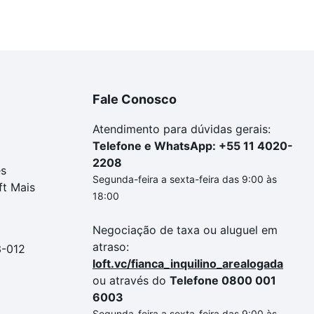
Fale Conosco
Atendimento para dúvidas gerais:
Telefone e WhatsApp: +55 11 4020-
2208
es
Segunda-feira a sexta-feira das 9:00 às
ft Mais
18:00
Negociação de taxa ou aluguel em
atraso:
3-012
loft.vc/fianca_inquilino_arealogada
ou através do
Telefone 0800 001
6003
Segunda-feira a sexta-feira das 9:00 às