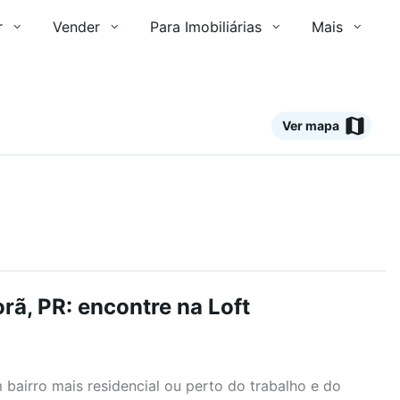
r
Vender
Para Imobiliárias
Mais
Ver mapa
rã, PR: encontre na Loft
airro mais residencial ou perto do trabalho e do