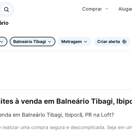
Comprar
Aluga
Balneário Tibagi
Metragem
Criar alerta
es à venda em Balneário Tibagi, Ibipo
da em Balneário Tibagi, Ibiporã, PR na Loft?
realizar uma compra segura e descomplicada. Seja em um b