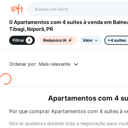
0 Apartamentos com 4 suites à venda em Balneário
Tibagi, Ibiporã, PR
Filtrar
Redecore IA
Valor
+4 suítes
4
Ordenar por:
Mais relevante
Apartamentos com 4 suit
Por que comprar Apartamentos com 4 suites à ven
Nós te ajudamos durante toda a negociação para você 