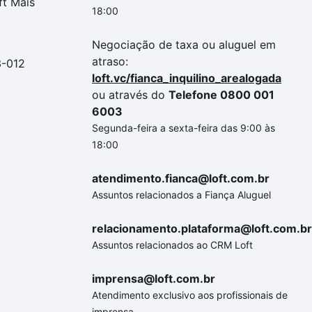
ft Mais
18:00
Negociação de taxa ou aluguel em
atraso:
3-012
loft.vc/fianca_inquilino_arealogada
ou através do
Telefone 0800 001
6003
Segunda-feira a sexta-feira das 9:00 às
18:00
atendimento.fianca@loft.com.br
Assuntos relacionados a Fiança Aluguel
relacionamento.plataforma@loft.com.br
Assuntos relacionados ao CRM Loft
imprensa@loft.com.br
Atendimento exclusivo aos profissionais de
imprensa