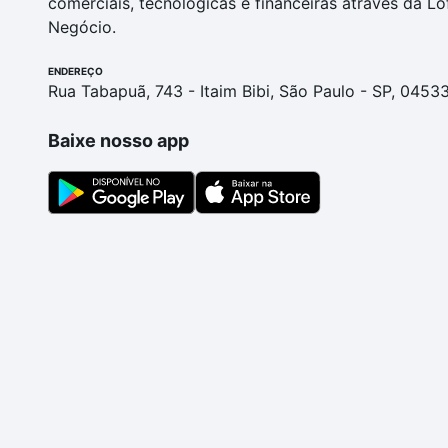
comerciais, tecnológicas e financeiras através da Lo
Negócio.
ENDEREÇO
Rua Tabapuã, 743 - Itaim Bibi, São Paulo - SP, 0453
Baixe nosso app