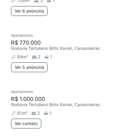
135
m²
3
1
Ver 6 anúncios
5 anúncios
Apartamento
Chegou este mês
R$ 770.000
Rodovia Tertuliano Brito Xavier, Canasvieiras
84
m²
2
1
Ver 5 anúncios
Apartamento
R$ 1.000.000
Rodovia Tertuliano Brito Xavier, Canasvieiras
81
m²
2
1
Ver contato