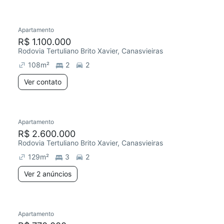
Apartamento
Redecorar
R$ 1.100.000
Rodovia Tertuliano Brito Xavier, Canasvieiras
108
m²
2
2
Ver contato
Apartamento
R$ 2.600.000
Rodovia Tertuliano Brito Xavier, Canasvieiras
129
m²
3
2
Ver 2 anúncios
Apartamento