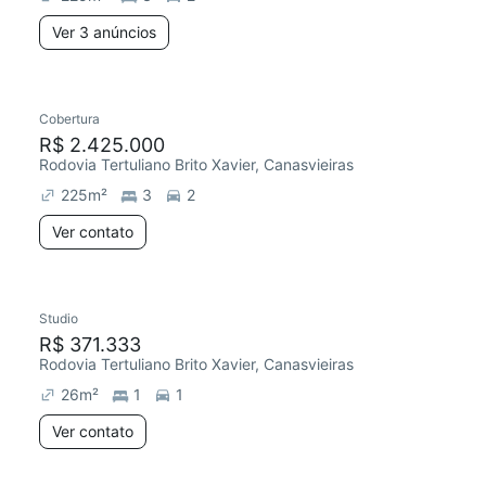
Ver 3 anúncios
Cobertura
R$ 2.425.000
Rodovia Tertuliano Brito Xavier, Canasvieiras
225
m²
3
2
Ver contato
Studio
R$ 371.333
Rodovia Tertuliano Brito Xavier, Canasvieiras
26
m²
1
1
Ver contato