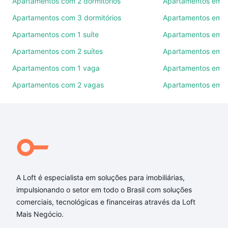
Apartamentos com 2 dormitórios
Apartamentos em C
Apartamentos com 3 dormitórios
Apartamentos em S
Como escolher um imóvel?
Apartamentos com 1 suíte
Apartamentos em 
Use barra de busca no topo para pesquisar por
Apartamentos com 2 suítes
Apartamentos em 
ruas, bairros e até condomínios favoritos. Você
também pode usar os filtros como quantidade de
Apartamentos com 1 vaga
Apartamentos em T
quartos, suítes, com ou sem vaga de garagem para
Apartamentos com 2 vagas
Apartamentos em I
combinar perfeitamente com o preço, metragem e
comodidades, como piscina, academia, salão de
festas ou área verde e encontrar Apartamentos à
venda em rodovia tertuliano brito xavier -
Canasvieiras, Florianópolis, SC ideal para você na
Loft.
Qual o preço de Apartamentos à venda em rodovia
A Loft é especialista em soluções para imobiliárias,
tertuliano brito xavier - Canasvieiras, Florianópolis,
impulsionando o setor em todo o Brasil com soluções
SC?
comerciais, tecnológicas e financeiras através da Loft
Mais Negócio.
Aqui na Loft temos a oferta ideal para você, com
Apartamentos à venda em rodovia tertuliano brito