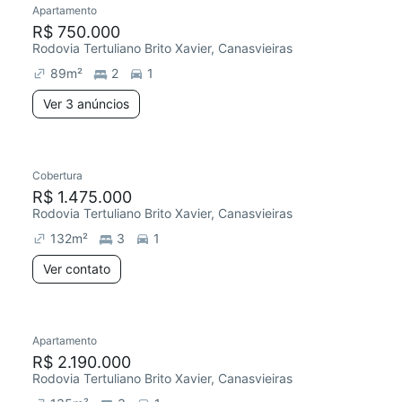
Apartamento
R$ 750.000
Rodovia Tertuliano Brito Xavier, Canasvieiras
89
m²
2
1
Ver 3 anúncios
Cobertura
R$ 1.475.000
Rodovia Tertuliano Brito Xavier, Canasvieiras
132
m²
3
1
Ver contato
6 anúncios
Apartamento
R$ 2.190.000
Rodovia Tertuliano Brito Xavier, Canasvieiras