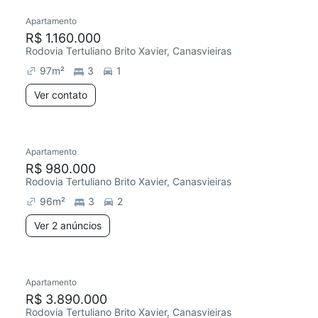
Apartamento
R$ 1.160.000
Rodovia Tertuliano Brito Xavier, Canasvieiras
97
m²
3
1
Ver contato
Apartamento
R$ 980.000
Rodovia Tertuliano Brito Xavier, Canasvieiras
96
m²
3
2
Ver 2 anúncios
Apartamento
R$ 3.890.000
Rodovia Tertuliano Brito Xavier, Canasvieiras