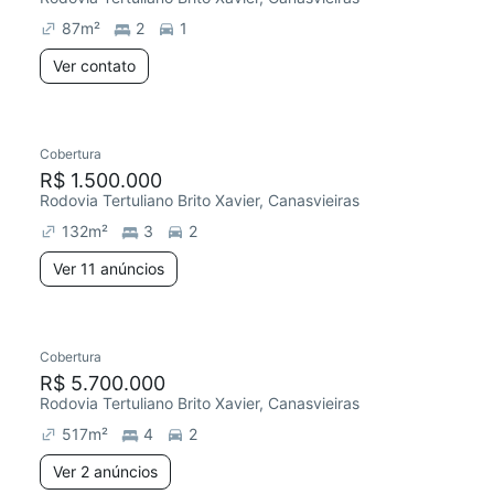
87
m²
2
1
Ver contato
11 anúncios
Cobertura
R$ 1.500.000
Rodovia Tertuliano Brito Xavier, Canasvieiras
132
m²
3
2
Ver 11 anúncios
2 anúncios
Cobertura
Redecorar
R$ 5.700.000
Rodovia Tertuliano Brito Xavier, Canasvieiras
517
m²
4
2
Ver 2 anúncios