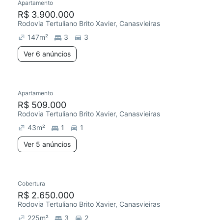
Apartamento
R$ 3.900.000
Rodovia Tertuliano Brito Xavier, Canasvieiras
147
m²
3
3
Ver 6 anúncios
Apartamento
R$ 509.000
Rodovia Tertuliano Brito Xavier, Canasvieiras
43
m²
1
1
Ver 5 anúncios
Cobertura
R$ 2.650.000
Rodovia Tertuliano Brito Xavier, Canasvieiras
225
m²
3
2