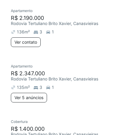
Apartamento
R$ 2.190.000
Rodovia Tertuliano Brito Xavier, Canasvieiras
136
m²
3
1
Ver contato
5 anúncios
Apartamento
Chegou este mês
R$ 2.347.000
Rodovia Tertuliano Brito Xavier, Canasvieiras
135
m²
3
1
Ver 5 anúncios
Cobertura
R$ 1.400.000
Rodovia Tertuliano Brito Xavier, Canasvieiras