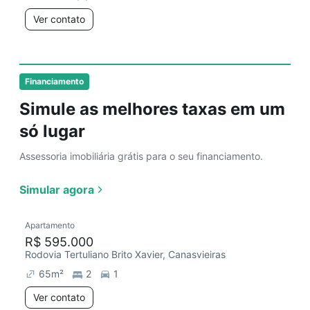
Ver contato
Financiamento
Simule as melhores taxas em um
só lugar
Assessoria imobiliária grátis para o seu financiamento.
Simular agora
Apartamento
R$ 595.000
Rodovia Tertuliano Brito Xavier, Canasvieiras
65
m²
2
1
Ver contato