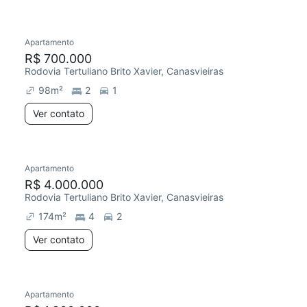
Apartamento
R$ 700.000
Rodovia Tertuliano Brito Xavier, Canasvieiras
98
m²
2
1
Ver contato
Apartamento
R$ 4.000.000
Rodovia Tertuliano Brito Xavier, Canasvieiras
174
m²
4
2
Ver contato
Apartamento