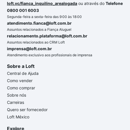
loft.vc/fianca_inquilino_arealogada
ou através do
Telefone
0800 001 6003
Segunda-feira a sexta-feira das 9:00 às 18:00
atendimento.fianca@loft.com.br
Assuntos relacionados a Fiança Aluguel
relacionamento.plataforma@loft.com.br
Assuntos relacionados ao CRM Loft
imprensa@loft.com.br
Atendimento exclusivo aos profissionais de imprensa
Sobre a Loft
Central de Ajuda
Como vender
Como comprar
Sobre nós
Carreiras
Quero ser fornecedor
Loft México
Explore