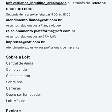
loft.vc/fianca_inquilino_arealogada
ou através do
Telefone
0800 001 6003
Segunda-feira a sexta-feira das 9:00 às 18:00
atendimento.fianca@loft.com.br
Assuntos relacionados a Fiança Aluguel
relacionamento.plataforma@loft.com.br
Assuntos relacionados ao CRM Loft
imprensa@loft.com.br
Atendimento exclusivo aos profissionais de imprensa
Sobre a Loft
Central de Ajuda
Como vender
Como comprar
Sobre nós
Carreiras
Quero ser fornecedor
Loft México
Explore