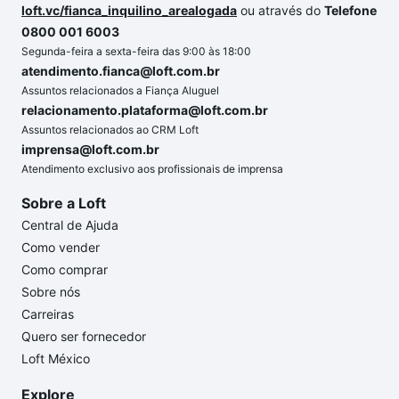
loft.vc/fianca_inquilino_arealogada
ou através do
Telefone
0800 001 6003
Segunda-feira a sexta-feira das 9:00 às 18:00
atendimento.fianca@loft.com.br
Assuntos relacionados a Fiança Aluguel
relacionamento.plataforma@loft.com.br
Assuntos relacionados ao CRM Loft
imprensa@loft.com.br
Atendimento exclusivo aos profissionais de imprensa
Sobre a Loft
Central de Ajuda
Como vender
Como comprar
Sobre nós
Carreiras
Quero ser fornecedor
Loft México
Explore