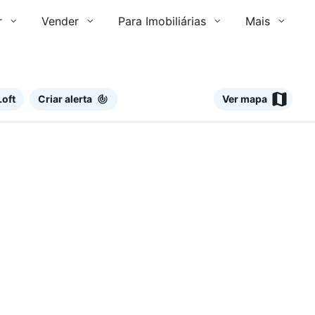
r
Vender
Para Imobiliárias
Mais
Loft
Criar alerta
Ver mapa