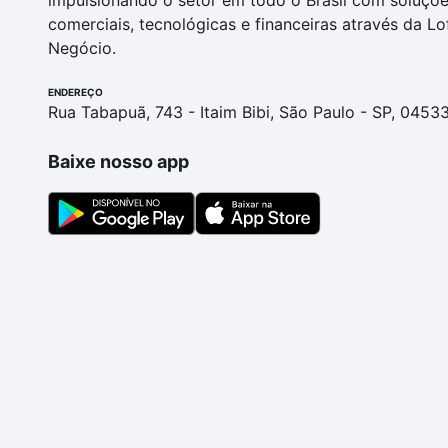
impulsionando o setor em todo o Brasil com soluçõ
comerciais, tecnológicas e financeiras através da Lo
Negócio.
ENDEREÇO
Rua Tabapuã, 743 - Itaim Bibi, São Paulo - SP, 0453
Baixe nosso app