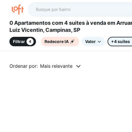
0 Apartamentos com 4 suites à venda em Arruamento
Luiz Vicentin, Campinas, SP
Filtrar
Redecore IA
Valor
+4 suítes
4
Ordenar por:
Mais relevante