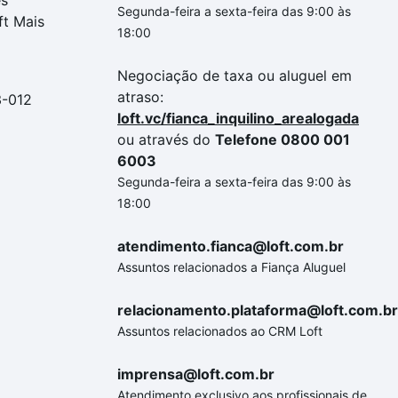
es
Segunda-feira a sexta-feira das 9:00 às
ft Mais
18:00
Negociação de taxa ou aluguel em
atraso:
3-012
loft.vc/fianca_inquilino_arealogada
ou através do
Telefone 0800 001
6003
Segunda-feira a sexta-feira das 9:00 às
18:00
atendimento.fianca@loft.com.br
Assuntos relacionados a Fiança Aluguel
relacionamento.plataforma@loft.com.br
Assuntos relacionados ao CRM Loft
imprensa@loft.com.br
Atendimento exclusivo aos profissionais de