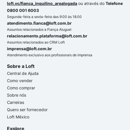
loft.vc/fianca_inquilino_arealogada
ou através do
Telefone
0800 001 6003
Segunda-feira a sexta-feira das 9:00 às 18:00
atendimento.fianca@loft.com.br
Assuntos relacionados a Fiança Aluguel
relacionamento.plataforma@loft.com.br
Assuntos relacionados ao CRM Loft
imprensa@loft.com.br
Atendimento exclusivo aos profissionais de imprensa
Sobre a Loft
Central de Ajuda
Como vender
Como comprar
Sobre nós
Carreiras
Quero ser fornecedor
Loft México
Explore