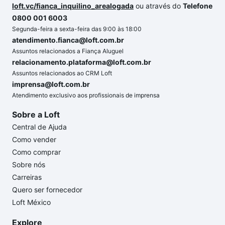
loft.vc/fianca_inquilino_arealogada
ou através do
Telefone
0800 001 6003
Segunda-feira a sexta-feira das 9:00 às 18:00
atendimento.fianca@loft.com.br
Assuntos relacionados a Fiança Aluguel
relacionamento.plataforma@loft.com.br
Assuntos relacionados ao CRM Loft
imprensa@loft.com.br
Atendimento exclusivo aos profissionais de imprensa
Sobre a Loft
Central de Ajuda
Como vender
Como comprar
Sobre nós
Carreiras
Quero ser fornecedor
Loft México
Explore