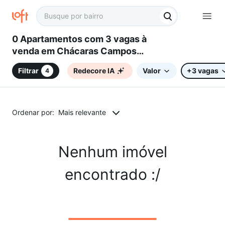
0 Apartamentos com 3 vagas à
venda em Chácaras Campos
dos Amarais, Campinas, SP
Filtrar
Redecore IA
Valor
+3 vagas
4
Ordenar por:
Mais relevante
Nenhum imóvel
encontrado :/