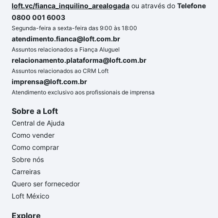
loft.vc/fianca_inquilino_arealogada
ou através do
Telefone
0800 001 6003
Segunda-feira a sexta-feira das 9:00 às 18:00
atendimento.fianca@loft.com.br
Assuntos relacionados a Fiança Aluguel
relacionamento.plataforma@loft.com.br
Assuntos relacionados ao CRM Loft
imprensa@loft.com.br
Atendimento exclusivo aos profissionais de imprensa
Sobre a Loft
Central de Ajuda
Como vender
Como comprar
Sobre nós
Carreiras
Quero ser fornecedor
Loft México
Explore