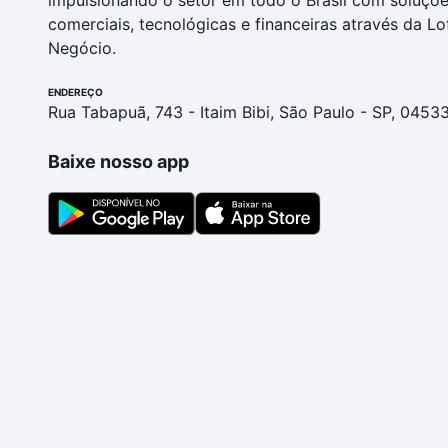
impulsionando o setor em todo o Brasil com soluçõ
comerciais, tecnológicas e financeiras através da Lo
Negócio.
ENDEREÇO
Rua Tabapuã, 743 - Itaim Bibi, São Paulo - SP, 0453
Baixe nosso app