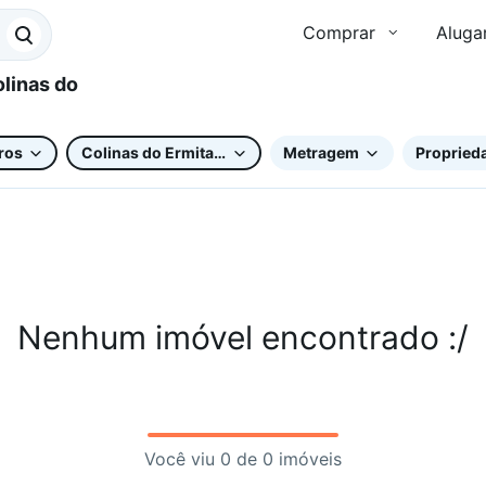
Comprar
Aluga
ros
Colinas do Ermitage (Sousas)
Metragem
Proprieda
Nenhum imóvel encontrado :/
Você viu 0 de 0 imóveis