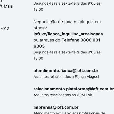
es
Segunda-feira a sexta-feira das 9:00 às
ft Mais
18:00
Negociação de taxa ou aluguel em
atraso:
3-012
loft.vc/fianca_inquilino_arealogada
ou através do
Telefone 0800 001
6003
Segunda-feira a sexta-feira das 9:00 às
18:00
atendimento.fianca@loft.com.br
Assuntos relacionados a Fiança Aluguel
relacionamento.plataforma@loft.com.br
Assuntos relacionados ao CRM Loft
imprensa@loft.com.br
Atendimento exclusivo aos profissionais de