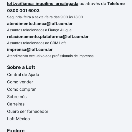
loft.vc/fianca_inquilino_arealogada
ou através do
Telefone
0800 001 6003
Segunda-feira a sexta-feira das 9:00 às 18:00
atendimento.fianca@loft.com.br
Assuntos relacionados a Fiança Aluguel
relacionamento.plataforma@loft.com.br
Assuntos relacionados ao CRM Loft
imprensa@loft.com.br
Atendimento exclusivo aos profissionais de imprensa
Sobre a Loft
Central de Ajuda
Como vender
Como comprar
Sobre nós
Carreiras
Quero ser fornecedor
Loft México
Explore