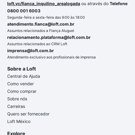
loft.vc/fianca_inquilino_arealogada
ou através do
Telefone
0800 001 6003
Segunda-feira a sexta-feira das 9:00 às 18:00
atendimento.fianca@loft.com.br
Assuntos relacionados a Fiança Aluguel
relacionamento.plataforma@loft.com.br
Assuntos relacionados ao CRM Loft
imprensa@loft.com.br
Atendimento exclusivo aos profissionais de imprensa
Sobre a Loft
Central de Ajuda
Como vender
Como comprar
Sobre nós
Carreiras
Quero ser fornecedor
Loft México
Explore