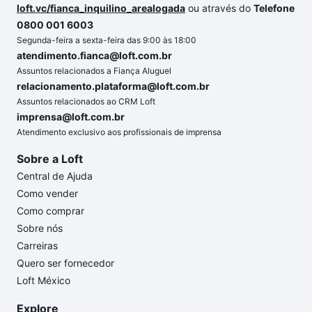
loft.vc/fianca_inquilino_arealogada
ou através do
Telefone
0800 001 6003
Segunda-feira a sexta-feira das 9:00 às 18:00
atendimento.fianca@loft.com.br
Assuntos relacionados a Fiança Aluguel
relacionamento.plataforma@loft.com.br
Assuntos relacionados ao CRM Loft
imprensa@loft.com.br
Atendimento exclusivo aos profissionais de imprensa
Sobre a Loft
Central de Ajuda
Como vender
Como comprar
Sobre nós
Carreiras
Quero ser fornecedor
Loft México
Explore