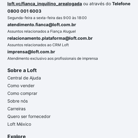
loft.vc/fianca_inquilino_arealogada
ou através do
Telefone
0800 001 6003
Segunda-feira a sexta-feira das 9:00 às 18:00
atendimento.fianca@loft.com.br
Assuntos relacionados a Fiança Aluguel
relacionamento.plataforma@loft.com.br
Assuntos relacionados ao CRM Loft
imprensa@loft.com.br
Atendimento exclusivo aos profissionais de imprensa
Sobre a Loft
Central de Ajuda
Como vender
Como comprar
Sobre nós
Carreiras
Quero ser fornecedor
Loft México
Explore