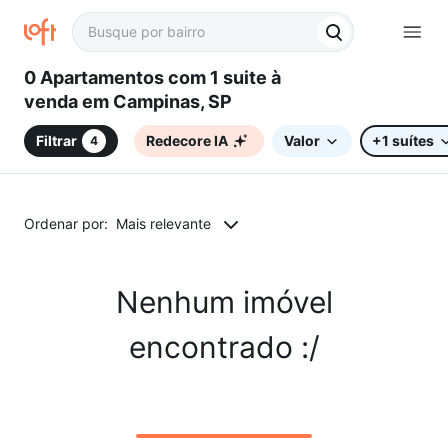
0 Apartamentos com 1 suite à
venda em Campinas, SP
Filtrar
Redecore IA
Valor
+1 suítes
4
Ordenar por:
Mais relevante
Nenhum imóvel
encontrado :/