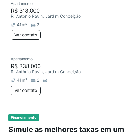
Apartamento
Chegou este mês
R$ 318.000
R. Antônio Pavin, Jardim Conceição
41
m²
2
Ver contato
Apartamento
Chegou este mês
R$ 338.000
R. Antônio Pavin, Jardim Conceição
41
m²
2
1
Ver contato
Financiamento
Simule as melhores taxas em um