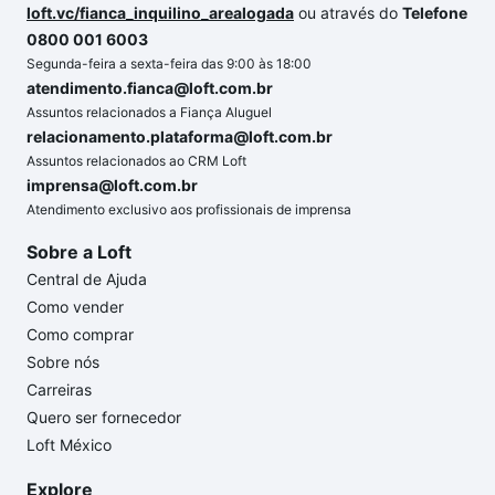
loft.vc/fianca_inquilino_arealogada
ou através do
Telefone
0800 001 6003
Segunda-feira a sexta-feira das 9:00 às 18:00
atendimento.fianca@loft.com.br
Assuntos relacionados a Fiança Aluguel
relacionamento.plataforma@loft.com.br
Assuntos relacionados ao CRM Loft
imprensa@loft.com.br
Atendimento exclusivo aos profissionais de imprensa
Sobre a Loft
Central de Ajuda
Como vender
Como comprar
Sobre nós
Carreiras
Quero ser fornecedor
Loft México
Explore