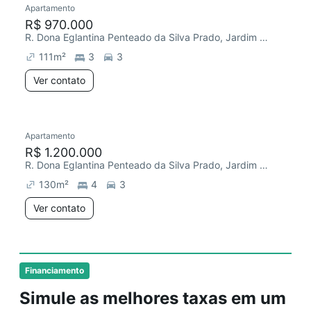
Apartamento
R$ 970.000
R. Dona Eglantina Penteado da Silva Prado, Jardim dos Oliveiras
111
m²
3
3
Ver contato
Apartamento
R$ 1.200.000
R. Dona Eglantina Penteado da Silva Prado, Jardim dos Oliveiras
130
m²
4
3
Ver contato
Financiamento
Simule as melhores taxas em um