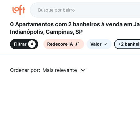
0 Apartamentos com 2 banheiros à venda em Jardim
Indianópolis, Campinas, SP
Filtrar
Redecore IA
Valor
+2 banhei
4
Ordenar por:
Mais relevante