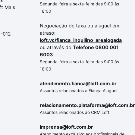
es
Segunda-feira a sexta-feira das 9:00 às
ft Mais
18:00
Negociação de taxa ou aluguel em
atraso:
3-012
loft.vc/fianca_inquilino_arealogada
ou através do
Telefone 0800 001
6003
Segunda-feira a sexta-feira das 9:00 às
18:00
atendimento.fianca@loft.com.br
Assuntos relacionados a Fiança Aluguel
relacionamento.plataforma@loft.com.br
Assuntos relacionados ao CRM Loft
imprensa@loft.com.br
Atendimento exclusivo aos profissionais de