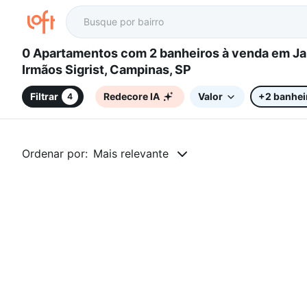
0 Apartamentos com 2 banheiros à venda em Jardim
Irmãos Sigrist, Campinas, SP
Filtrar
Redecore IA
Valor
+2 banhei
4
Ordenar por:
Mais relevante