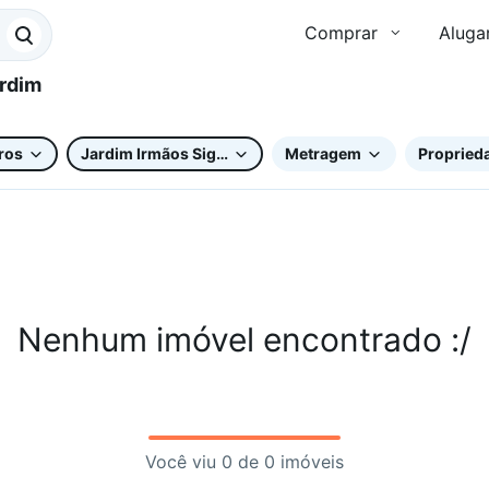
Comprar
Aluga
ros
Jardim Irmãos Sigrist
Metragem
Proprieda
Nenhum imóvel encontrado :/
Você viu 0 de 0 imóveis