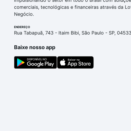
impulsionando o setor em todo o Brasil com soluçõ
comerciais, tecnológicas e financeiras através da Lo
Negócio.
ENDEREÇO
Rua Tabapuã, 743 - Itaim Bibi, São Paulo - SP, 0453
Baixe nosso app