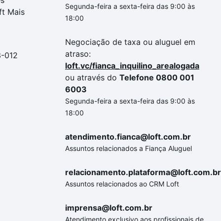
es
Segunda-feira a sexta-feira das 9:00 às
ft Mais
18:00
Negociação de taxa ou aluguel em
atraso:
3-012
loft.vc/fianca_inquilino_arealogada
ou através do
Telefone 0800 001
6003
Segunda-feira a sexta-feira das 9:00 às
18:00
atendimento.fianca@loft.com.br
Assuntos relacionados a Fiança Aluguel
relacionamento.plataforma@loft.com.br
Assuntos relacionados ao CRM Loft
imprensa@loft.com.br
Atendimento exclusivo aos profissionais de