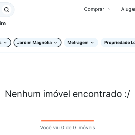
Comprar
Aluga
s
Jardim Magnólia
Metragem
Propriedade Lo
Nenhum imóvel encontrado :/
Você viu 0 de 0 imóveis