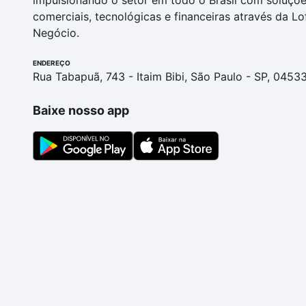
impulsionando o setor em todo o Brasil com soluçõ
comerciais, tecnológicas e financeiras através da Lo
Negócio.
ENDEREÇO
Rua Tabapuã, 743 - Itaim Bibi, São Paulo - SP, 0453
Baixe nosso app