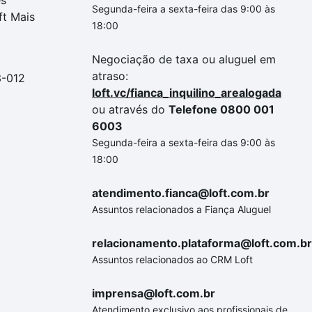
es
Segunda-feira a sexta-feira das 9:00 às
ft Mais
18:00
Negociação de taxa ou aluguel em
atraso:
3-012
loft.vc/fianca_inquilino_arealogada
ou através do
Telefone 0800 001
6003
Segunda-feira a sexta-feira das 9:00 às
18:00
atendimento.fianca@loft.com.br
Assuntos relacionados a Fiança Aluguel
relacionamento.plataforma@loft.com.br
Assuntos relacionados ao CRM Loft
imprensa@loft.com.br
Atendimento exclusivo aos profissionais de