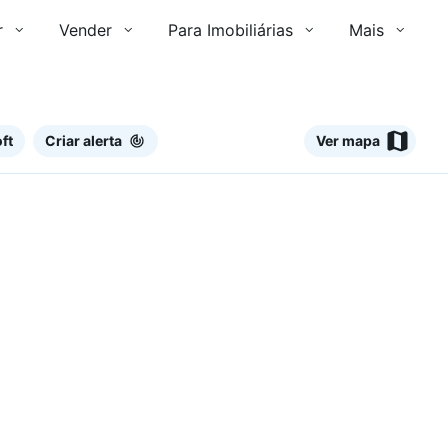
r
Vender
Para Imobiliárias
Mais
ft
Criar alerta
Ver mapa