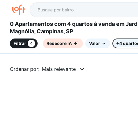
0 Apartamentos com 4 quartos à venda em Jardim
Magnólia, Campinas, SP
Filtrar
Redecore IA
Valor
+4 quarto
4
Ordenar por:
Mais relevante