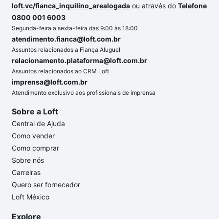
loft.vc/fianca_inquilino_arealogada
ou através do
Telefone
0800 001 6003
Segunda-feira a sexta-feira das 9:00 às 18:00
atendimento.fianca@loft.com.br
Assuntos relacionados a Fiança Aluguel
relacionamento.plataforma@loft.com.br
Assuntos relacionados ao CRM Loft
imprensa@loft.com.br
Atendimento exclusivo aos profissionais de imprensa
Sobre a Loft
Central de Ajuda
Como vender
Como comprar
Sobre nós
Carreiras
Quero ser fornecedor
Loft México
Explore