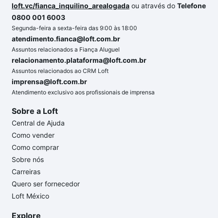
loft.vc/fianca_inquilino_arealogada
ou através do
Telefone
0800 001 6003
Segunda-feira a sexta-feira das 9:00 às 18:00
atendimento.fianca@loft.com.br
Assuntos relacionados a Fiança Aluguel
relacionamento.plataforma@loft.com.br
Assuntos relacionados ao CRM Loft
imprensa@loft.com.br
Atendimento exclusivo aos profissionais de imprensa
Sobre a Loft
Central de Ajuda
Como vender
Como comprar
Sobre nós
Carreiras
Quero ser fornecedor
Loft México
Explore