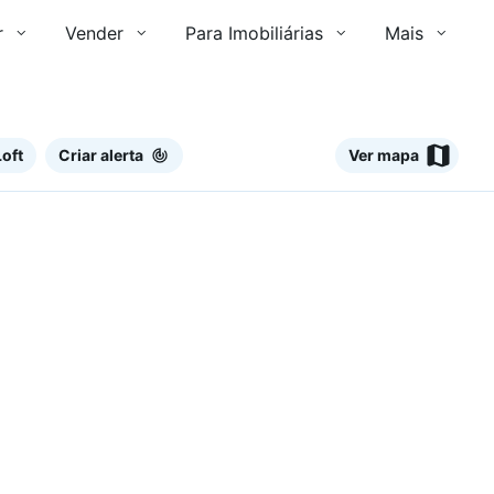
r
Vender
Para Imobiliárias
Mais
oft
Criar alerta
Ver mapa