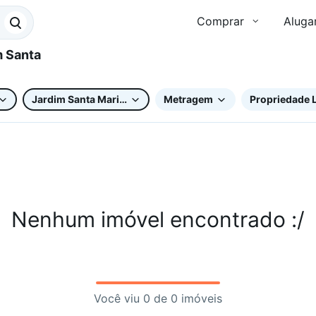
Comprar
Aluga
Jardim Santa Maria II
Metragem
Propriedade L
Nenhum imóvel encontrado :/
Você viu 0 de 0 imóveis