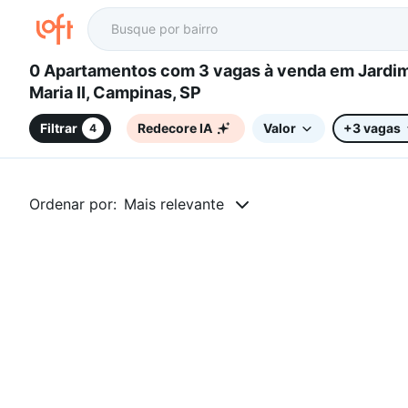
0 Apartamentos com 3 vagas à venda em Jardim Santa
Maria II, Campinas, SP
Filtrar
Redecore IA
Valor
+3 vagas
4
Ordenar por:
Mais relevante