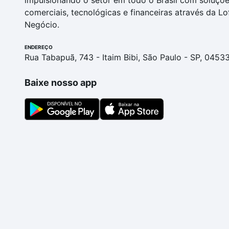
impulsionando o setor em todo o Brasil com soluçõ
comerciais, tecnológicas e financeiras através da Lo
Negócio.
ENDEREÇO
Rua Tabapuã, 743 - Itaim Bibi, São Paulo - SP, 0453
Baixe nosso app