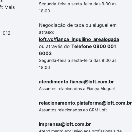
es
Segunda-feira a sexta-feira das 9:00 às
ft Mais
18:00
Negociação de taxa ou aluguel em
atraso:
3-012
loft.vc/fianca_inquilino_arealogada
ou através do
Telefone 0800 001
6003
Segunda-feira a sexta-feira das 9:00 às
18:00
atendimento.fianca@loft.com.br
Assuntos relacionados a Fiança Aluguel
relacionamento.plataforma@loft.com.br
Assuntos relacionados ao CRM Loft
imprensa@loft.com.br
Atendimento exclusivo aos profissionais de