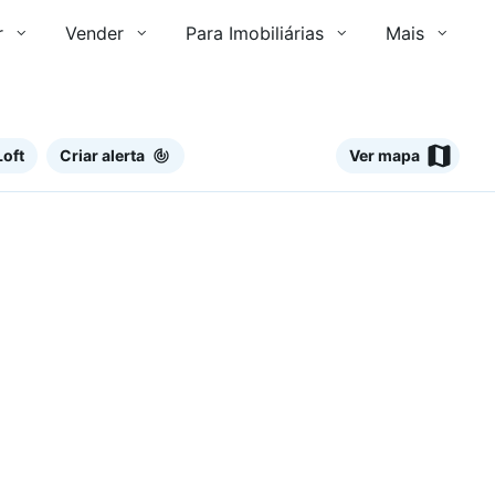
r
Vender
Para Imobiliárias
Mais
Loft
Criar alerta
Ver mapa