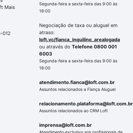
es
Segunda-feira a sexta-feira das 9:00 às
ft Mais
18:00
Negociação de taxa ou aluguel em
atraso:
3-012
loft.vc/fianca_inquilino_arealogada
ou através do
Telefone 0800 001
6003
Segunda-feira a sexta-feira das 9:00 às
18:00
atendimento.fianca@loft.com.br
Assuntos relacionados a Fiança Aluguel
relacionamento.plataforma@loft.com.br
Assuntos relacionados ao CRM Loft
imprensa@loft.com.br
Atendimento exclusivo aos profissionais de