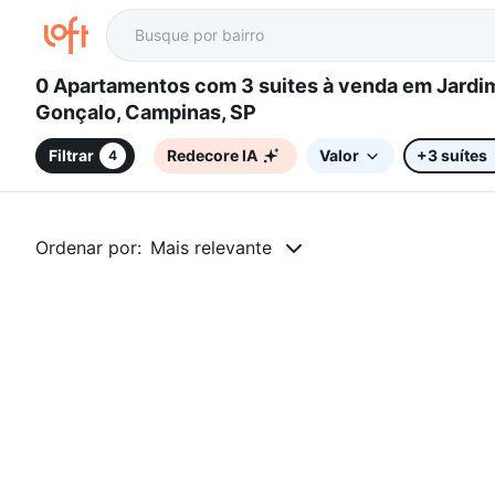
0 Apartamentos com 3 suites à venda em Jardim São
Gonçalo, Campinas, SP
Filtrar
Redecore IA
Valor
+3 suítes
4
Ordenar por:
Mais relevante