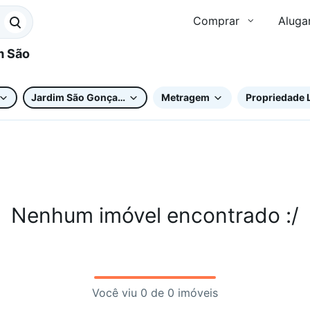
Comprar
Aluga
Jardim São Gonçalo
Metragem
Propriedade 
Nenhum imóvel encontrado :/
Você viu 0 de 0 imóveis