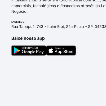
impulsionando o setor em todo o Brasil com soluçõ
comerciais, tecnológicas e financeiras através da Lo
Negócio.
ENDEREÇO
Rua Tabapuã, 743 - Itaim Bibi, São Paulo - SP, 0453
Baixe nosso app